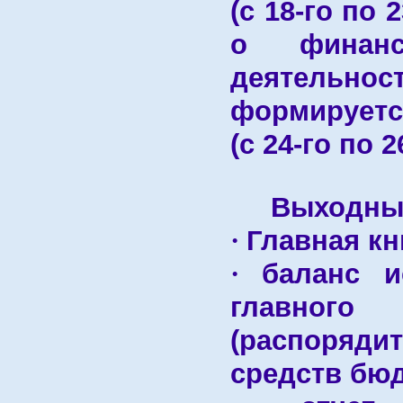
(с 18-го по 
о финанс
деятельн
формируетс
(с 24-го по 
Выходные
Главная кн
·
баланс и
·
главного
(распоряди
средств бюд